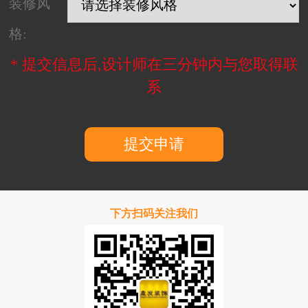
装修风
格:
* 提交信息后,设计师在三分钟内与您取得联
系
提交申请
下方扫码关注我们