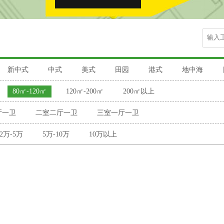
新中式
中式
美式
田园
港式
地中海
80㎡-120㎡
120㎡-200㎡
200㎡以上
厅一卫
二室二厅一卫
三室一厅一卫
2万-5万
5万-10万
10万以上