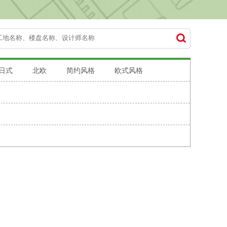
日式
北欧
简约风格
欧式风格