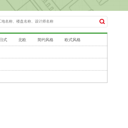
日式
北欧
简约风格
欧式风格