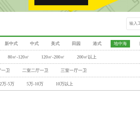
新中式
中式
美式
田园
港式
地中海
80㎡-120㎡
120㎡-200㎡
200㎡以上
厅一卫
二室二厅一卫
三室一厅一卫
2万-5万
5万-10万
10万以上