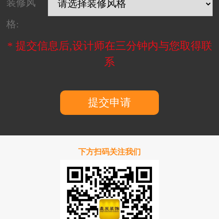
装修风
格:
* 提交信息后,设计师在三分钟内与您取得联
系
提交申请
下方扫码关注我们