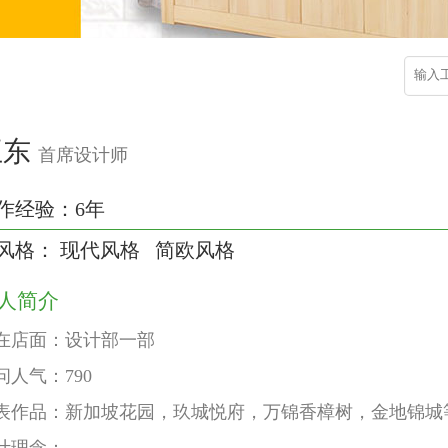
王东
首席设计师
作经验：6年
风格： 现代风格 简欧风格
人简介
在店面：设计部一部
问人气：790
表作品：新加坡花园，玖城悦府，万锦香樟树，金地锦城