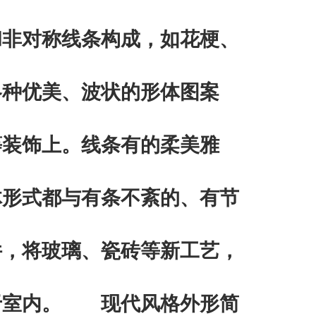
和非对称线条构成，如花梗、
各种优美、波状的形体图案
等装饰上。线条有的柔美雅
体形式都与有条不紊的、有节
件，将玻璃、瓷砖等新工艺，
于室内。 现代风格外形简