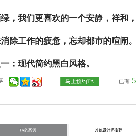
酒绿，我们更喜欢的一个安静，祥和
来消除工作的疲惫，忘却都市的喧闹
之一：现代简约黑白风格。
5
享：
马上预约TA
已有
TA的案例
其他设计师推荐