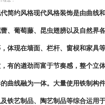
计理念：
现代简约风格现代风格装饰是由曲线
花蕾、葡萄藤、昆虫翅膀以及自然界
等，体现在墙面、栏杆、窗棂和家具
致，有的遒劲而富于节奏感，整个立
奏的曲线融为一体。大量使用铁制构
以及铁艺制品、陶艺制品等综合运用